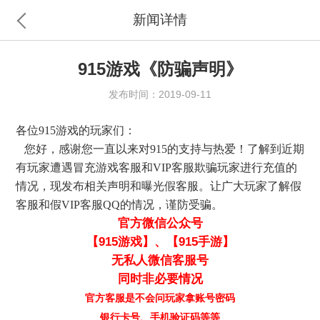
新闻详情
915游戏《防骗声明》
发布时间：2019-09-11
各位915游戏的玩家们：
您好，感谢您一直以来对915的支持与热爱！了解到近期
有玩家遭遇冒充游戏客服和VIP客服欺骗玩家进行充值的
情况，现发布相关声明和曝光假客服。让广大玩家了解假
客服和假VIP客服QQ的情况，谨防受骗。
官方微信公众号
【915游戏】、【915手游】
无私人微信客服号
同时非必要情况
官方客服是不会问玩家拿账号密码
银行卡号、手机验证码等等