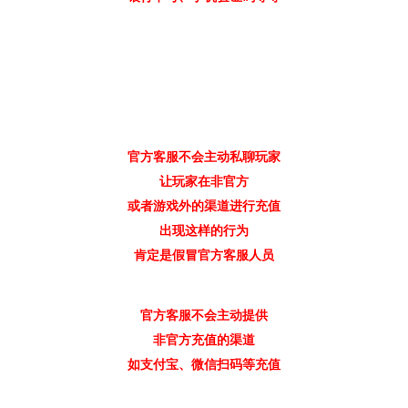
官方客服不会主动私聊玩家
让玩家在非官方
或者游戏外的渠道进行充值
出现这样的行为
肯定是假冒官方客服人员
官方客服不会主动提供
非官方充值的渠道
如支付宝、微信扫码等充值