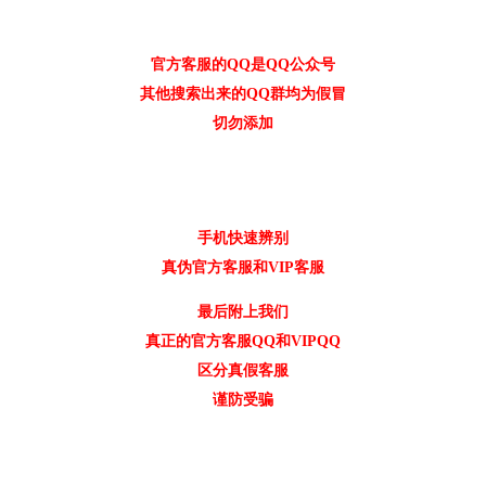
官方客服的QQ是QQ公众号
其他搜索出来的QQ群均为假冒
切勿添加
手机快速辨别
真伪官方客服和VIP客服
最后附上我们
真正的官方客服QQ和VIPQQ
区分真假客服
谨防受骗